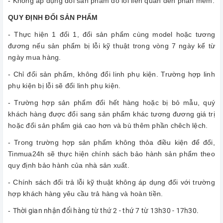
- Không áp dụng đổi sản phẩm do lỗi liên quan đến phần mềm.
QUY ĐỊNH ĐỔI SẢN PHẨM
- Thực hiện 1 đổi 1, đổi sản phẩm cùng model hoặc tương
đương nếu sản phẩm bị lỗi kỹ thuật trong vòng 7 ngày kể từ
ngày mua hàng.
- Chỉ đổi sản phẩm, không đổi linh phụ kiện. Trường hợp linh
phụ kiện bị lỗi sẽ đổi linh phụ kiện.
- Trường hợp sản phẩm đổi hết hàng hoặc bị bỏ mẫu, quý
khách hàng được đổi sang sản phẩm khác tương đương giá trị
hoặc đổi sản phẩm giá cao hơn và bù thêm phần chêch lệch.
- Trong trường hợp sản phẩm không thỏa điều kiện để đổi,
Tinmua24h sẽ thực hiện chính sách bảo hành sản phẩm theo
quy định bảo hành của nhà sản xuất.
- Chính sách đổi trả lỗi kỹ thuật không áp dụng đối với trường
hợp khách hàng yêu cầu trả hàng và hoàn tiền.
-
Thời gian nhận đổi hàng từ thứ 2 - thứ 7 từ 13h30 - 17h30.