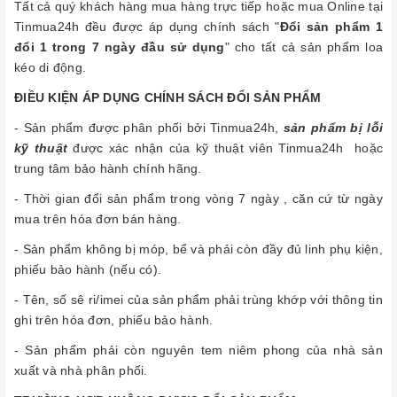
Tất cả quý khách hàng mua hàng trực tiếp hoặc mua Online tại
Tinmua24h đều được áp dụng chính sách "
Đổi sản phẩm 1
đổi 1 trong 7 ngày đầu sử dụng
" cho tất cả sản phẩm loa
kéo di động.
ĐIỀU KIỆN ÁP DỤNG CHÍNH SÁCH ĐỔI SẢN PHẨM
- Sản phẩm được phân phối bởi Tinmua24h,
sản phẩm bị lỗi
kỹ thuật
được xác nhận của kỹ thuật viên Tinmua24h hoặc
trung tâm bảo hành chính hãng.
- Thời gian đổi sản phẩm trong vòng 7 ngày , căn cứ từ ngày
mua trên hóa đơn bán hàng.
- Sản phẩm không bị móp, bể và phải còn đầy đủ linh phụ kiện,
phiếu bảo hành (nếu có).
- Tên, số sê ri/imei của sản phẩm phải trùng khớp với thông tin
ghi trên hóa đơn, phiếu bảo hành.
- Sản phẩm phải còn nguyên tem niêm phong của nhà sản
xuất và nhà phân phối.