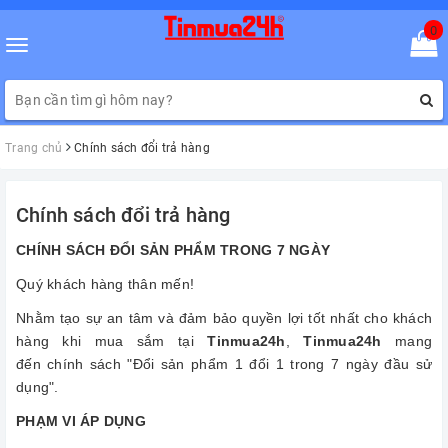
0
Toggle
navigation
Trang chủ
Chính sách đổi trả hàng
Chính sách đổi trả hàng
CHÍNH SÁCH ĐỔI SẢN PHẨM TRONG 7 NGÀY
Quý khách hàng thân mến!
Nhằm tạo sự an tâm và đảm bảo quyền lợi tốt nhất cho khách
hàng khi mua sắm tại
Tinmua24h
,
Tinmua24h
mang
đến chính sách "Đổi sản phẩm 1 đổi 1 trong 7 ngày đầu sử
dụng".
PHẠM VI ÁP DỤNG