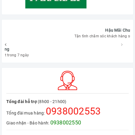
Hậu Mãi Chu Đáo
Tận tình chăm sóc khách hàng suốt dòng đời sản phẩm
Tổng đài hỗ trợ
(8h00 - 21h00)
0938002553
Tổng đài mua hàng:
0938002550
Giao nhận - Bảo hành: