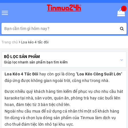
0
Toggle
navigation
Trang chủ
Loa kéo 4 tấc đôi
BỘ LỌC SẢN PHẨM
Giúp lọc nhanh sản phẩm bạn tìm kiếm
Loa Kéo 4 Tấc Đôi
hay còn gọi là dòng "
Loa Kéo Công Suất Lớn
"
đáp ứng được không gian ngoài trời, cũng như trong nhà.
Được nhiều quý khách hàng tìm kiếm để phục vụ cho nhu cầu hát
karaoke tại nhà, sân vườn, quán ăn, phòng trà hay các buổi liên
hoan, đám tiệc từ 3 bàn tiệc chở lên.
Ngoài nhu cầu mua để sử dụng cá nhân thì một số khách hàng
tin dùng và chọn lựa dòng sản phẩm của Tinmua làm dịch vụ
cho thuê đám tiệc lớn nhỏ tại khu vực.