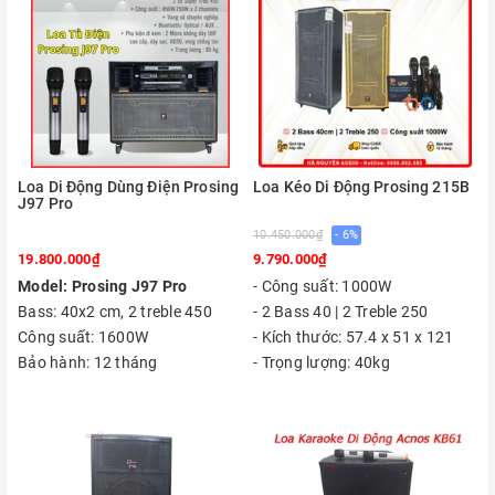
Loa Di Động Dùng Điện Prosing
Loa Kéo Di Động Prosing 215B
J97 Pro
10.450.000₫
- 6%
19.800.000₫
9.790.000₫
Model: Prosing J97 Pro
- Công suất: 1000W
Bass: 40x2 cm, 2 treble 450
- 2 Bass 40 | 2 Treble 250
Công suất: 1600W
- Kích thước: 57.4 x 51 x 121
Bảo hành: 12 tháng
- Trọng lượng: 40kg