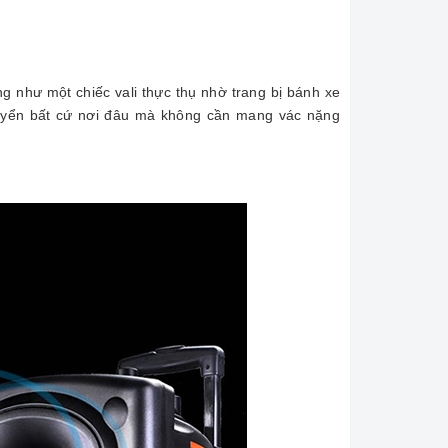
ng như một chiếc vali thực thụ nhờ trang bị bánh xe
chuyển bất cứ nơi đâu mà không cần mang vác nặng