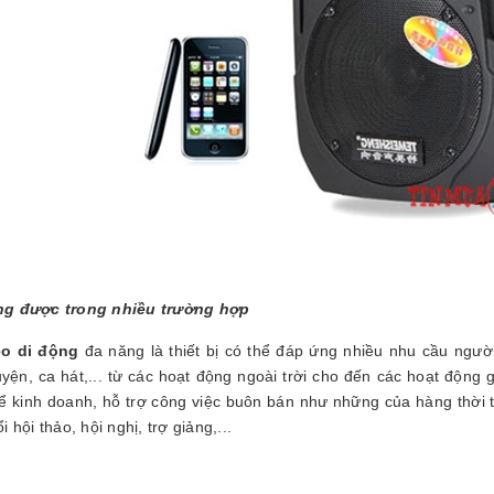
g được trong nhiều trường hợp
éo di động
đa năng là thiết bị có thể đáp ứng nhiều nhu cầu người 
yện, ca hát,... từ các hoạt động ngoài trời cho đến các hoạt động g
ể kinh doanh, hỗ trợ công việc buôn bán như những của hàng thời tr
i hội thảo, hội nghị, trợ giảng,...