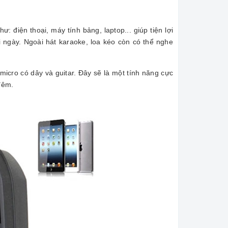
như: điện thoại, máy tính bảng, laptop... giúp tiện lợi
 ngày. Ngoài hát karaoke, loa kéo còn có thể nghe
icro có dây và guitar. Đây sẽ là một tính năng cực
đêm.