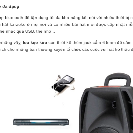
i đa dạng
̣p bluetooth để tận dụng tối đa khả năng kết nối với nhiều thiết bị 
i hát karaoke ở mọi nơi và có nhiều bài hát mới được cập nhật mỗi
he nhạc qua USB, thẻ nhớ...
những vậy,
loa kẹo kéo
còn thiết kế thêm jack cắm 6.5mm để cắm m
 ích cho những bạn thường xuyên tổ chức các cuộc vui hát hò thâu 