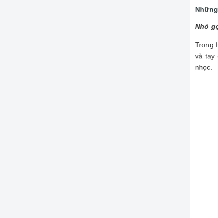
Những 
Nhỏ gọ
Trọng 
và tay
nhọc.