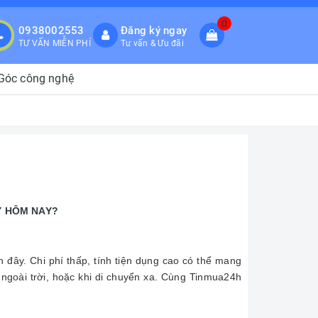
0
0938002553
Đăng ký ngay
TƯ VẤN MIỄN PHÍ
Tư vấn & Ưu đãi
Góc công nghệ
Y HÔM NAY?
 đây. Chi phí thấp, tính tiện dụng cao có thể mang
 ngoài trời, hoặc khi di chuyển xa. Cùng Tinmua24h