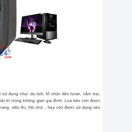
sử dụng như: du lịch, tổ chức liên hoan, cắm trại,
iải trí trong không gian gia đình. Loa kéo còn được
ang, siêu thị, hội chợ... hay còn được sử dụng vào