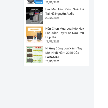
23/05/2025
Loa Màn Hình Công Suất Lớn
Tại Hà Nguyễn Audio
22/05/2025
Nên Chọn Mua Loa Kéo Hay
Loa Xách Tay? Loa Nào Phù
Hợp Hơn
18/05/2025
Những Dòng Loa Xách Tay
Mới Nhất Năm 2025 Của
PARAMAX
16/05/2025